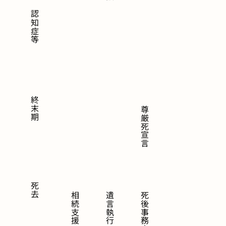
認知症等
終末期
尊厳死宣言
死去
相続支援
遺言執行
死後事務支援