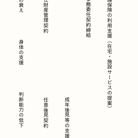
委任財産管理契約
介護保険の利用支援（在宅・施設サービスの提案）
身体の支援
判断能力の低下
成年後見等の支援
任意後見契約