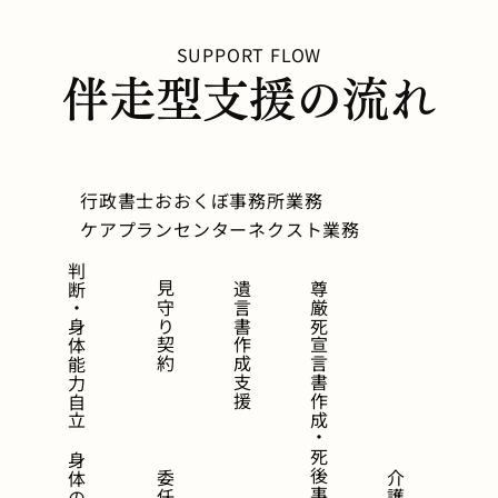
SUPPORT FLOW
伴走型支援の流れ
行政書士おおくぼ事務所業務
ケアプランセンターネクスト業務
判断・身体能力自立
見守り契約
遺言書作成支援
尊厳死宣言書作成・死後事務委任契約締結
身体の衰え